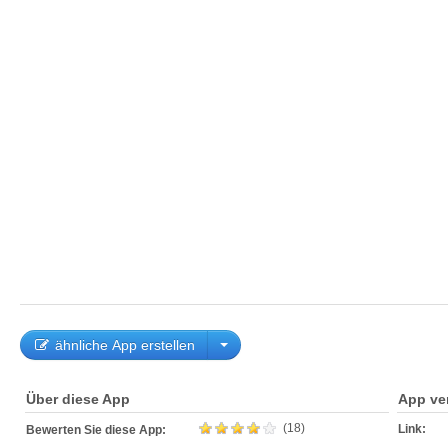
ähnliche App erstellen
Über diese App
App ve
(18)
Link:
Bewerten Sie diese App: