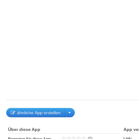
ähnliche App erstellen
Über diese App
App ve
(0)
Link: