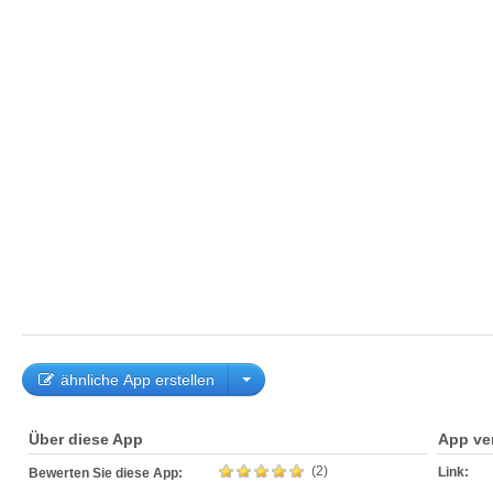
ähnliche App erstellen
Über diese App
App ve
(2)
Link:
Bewerten Sie diese App: