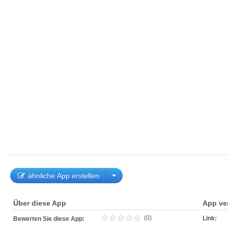
ähnliche App erstellen
Über diese App
App ve
(0)
Link:
Bewerten Sie diese App: