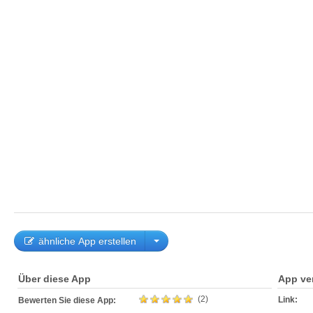
ähnliche App erstellen
Über diese App
App ve
(2)
Link:
Bewerten Sie diese App: