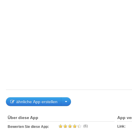
ähnliche App erstellen
Über diese App
App ve
(6)
Link:
Bewerten Sie diese App: