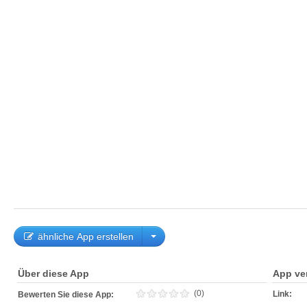
ähnliche App erstellen
Über diese App
App ve
(0)
Link:
Bewerten Sie diese App: