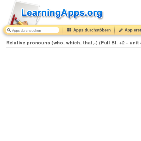
Apps durchstöbern
App erst
Relative pronouns (who, which, that,-) (Full Bl. +2 - unit 