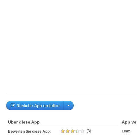
ähnliche App erstellen
Über diese App
App ve
(3)
Link:
Bewerten Sie diese App: