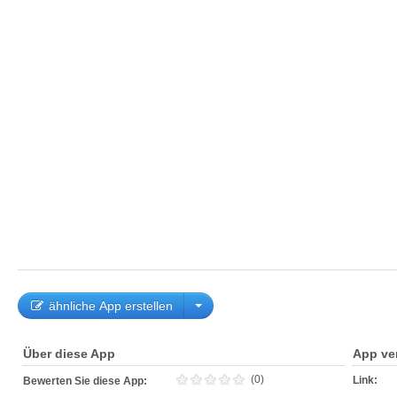
ähnliche App erstellen
Über diese App
App ve
(0)
Link:
Bewerten Sie diese App: