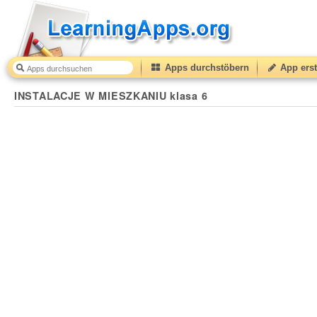
Apps durchstöbern
App erst
INSTALACJE W MIESZKANIU klasa 6