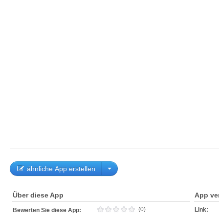
ähnliche App erstellen
Über diese App
App ve
(0)
Link:
Bewerten Sie diese App: