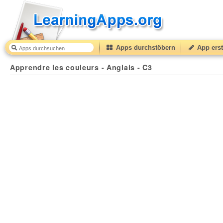
Apps durchstöbern
App erst
Apprendre les couleurs - Anglais - C3
38
(from
10
to
5
Apprendre les couleurs - Anglais - C3