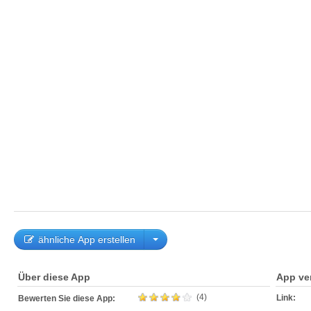
ähnliche App erstellen
Über diese App
App ve
(4)
Link:
Bewerten Sie diese App: