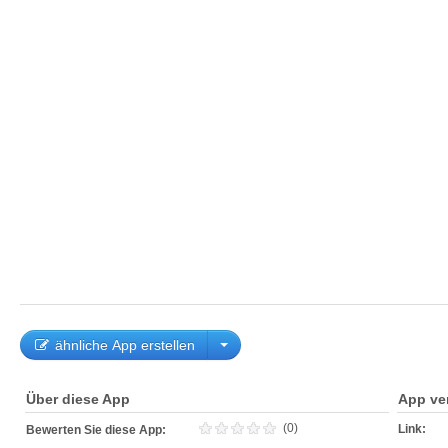
ähnliche App erstellen
Über diese App
App ve
(0)
Link:
Bewerten Sie diese App: