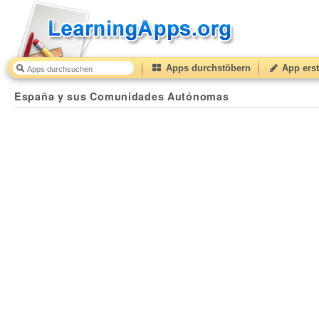
Apps durchstöbern
App erst
España y sus Comunidades Autónomas