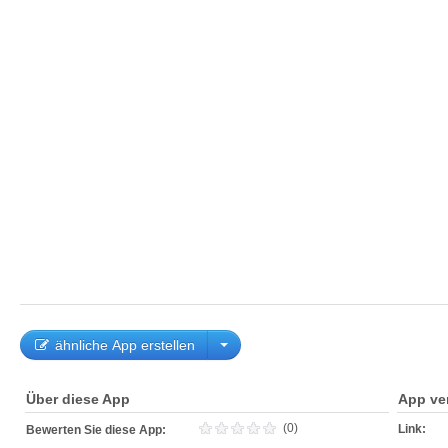
ähnliche App erstellen
Über diese App
App ve
(0)
Link:
Bewerten Sie diese App: