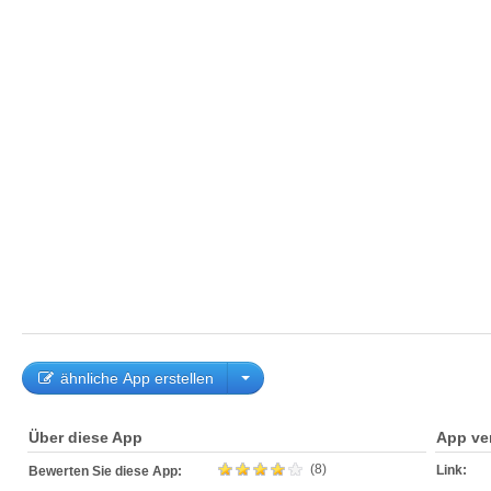
ähnliche App erstellen
Über diese App
App ve
(8)
Link:
Bewerten Sie diese App: