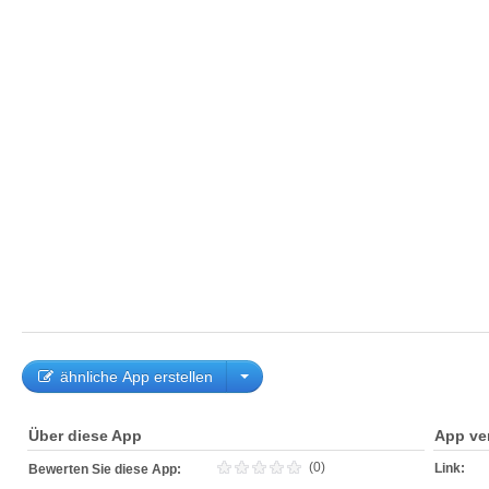
ähnliche App erstellen
Über diese App
App ve
(0)
Link:
Bewerten Sie diese App: