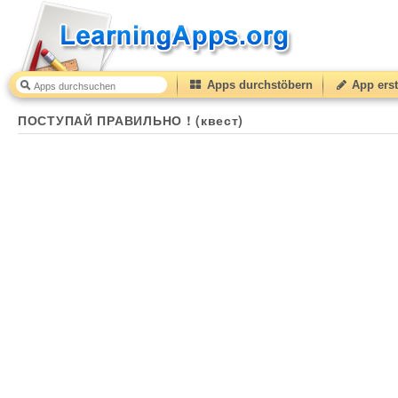
Apps durchstöbern
App erst
ПОСТУПАЙ ПРАВИЛЬНО ! (квест)