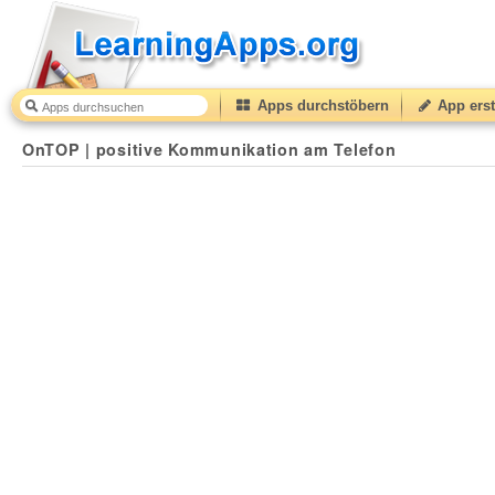
Apps durchstöbern
App erst
OnTOP | positive Kommunikation am Telefon