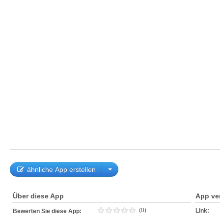
ähnliche App erstellen
Über diese App
App ve
(0)
Link:
Bewerten Sie diese App: