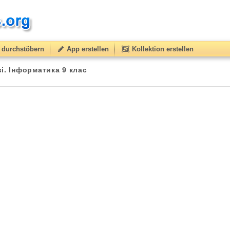
durchstöbern
App erstellen
Kollektion erstellen
ві. Інформатика 9 клас