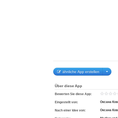
ähnliche App erstellen
Über diese App
Bewerten Sie diese App:
Оксана Ко
Eingestellt von:
Оксана Ко
Nach einer Idee von: