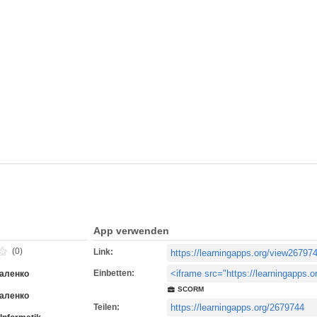
App verwenden
(0)
Link:
Einbetten:
валенко
SCORM
валенко
Teilen: