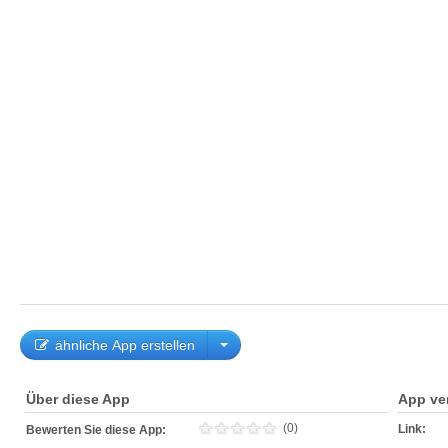
ähnliche App erstellen
Über diese App
App ve
(0)
Link:
Bewerten Sie diese App: