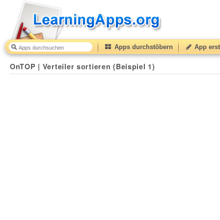
Apps durchstöbern
App erst
OnTOP | Verteiler sortieren (Beispiel 1)