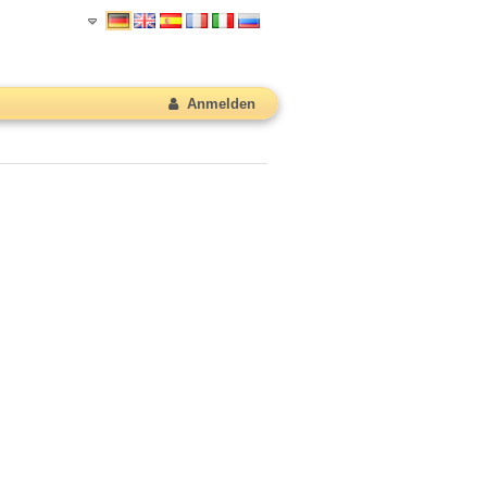
Anmelden