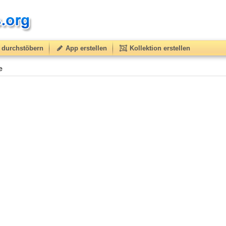
durchstöbern
App erstellen
Kollektion erstellen
e