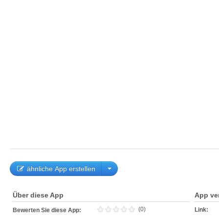
ähnliche App erstellen
Über diese App
App ve
(0)
Link:
Bewerten Sie diese App: