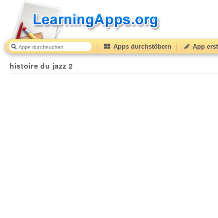
Apps durchstöbern
App erst
histoire du jazz 2