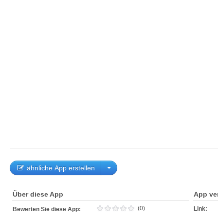
ähnliche App erstellen
Über diese App
App ve
(0)
Link:
Bewerten Sie diese App: