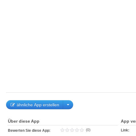
ähnliche App erstellen
Über diese App
App ve
(0)
Link:
Bewerten Sie diese App: