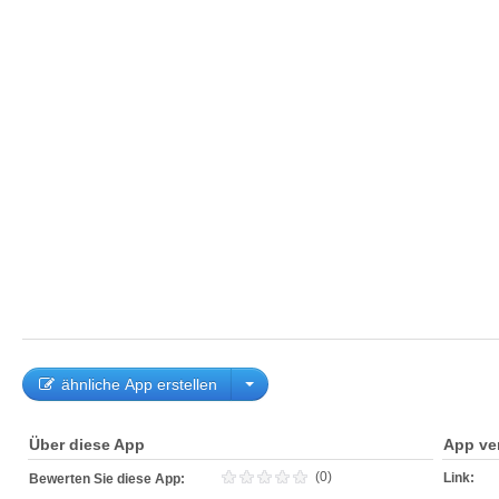
ähnliche App erstellen
Über diese App
App ve
(0)
Link:
Bewerten Sie diese App: