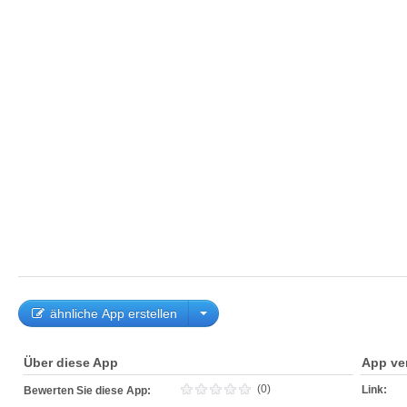
ähnliche App erstellen
Über diese App
App ve
(0)
Link:
Bewerten Sie diese App: