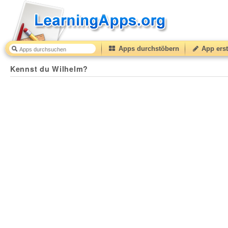
Apps durchstöbern
App erst
Kennst du Wilhelm?