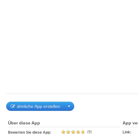
ähnliche App erstellen
Über diese App
App ve
(9)
Link:
Bewerten Sie diese App: