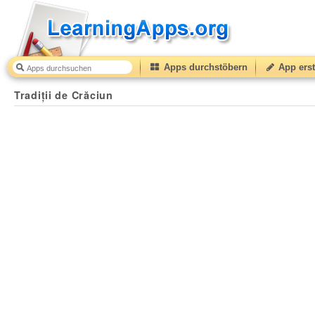
Apps durchstöbern
App erst
Tradiții de Crăciun