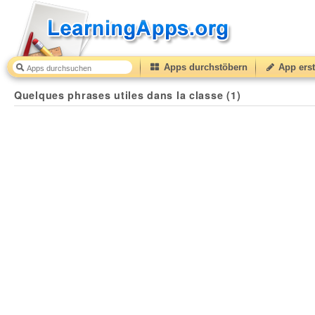
Apps durchstöbern
App erst
Quelques phrases utiles dans la classe (1)