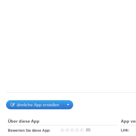
ähnliche App erstellen
Über diese App
App ve
(0)
Link:
Bewerten Sie diese App: