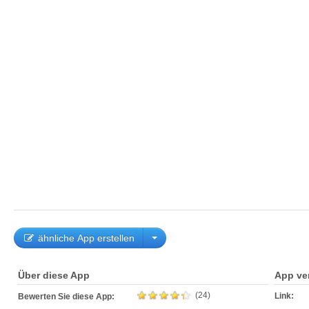
ähnliche App erstellen
Über diese App
App ve
(24)
Link:
Bewerten Sie diese App: