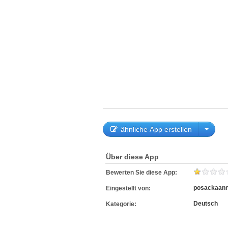
ähnliche App erstellen
Über diese App
Bewerten Sie diese App:
posackaan
Eingestellt von:
Deutsch
Kategorie: