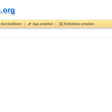
durchstöbern
App erstellen
Kollektion erstellen