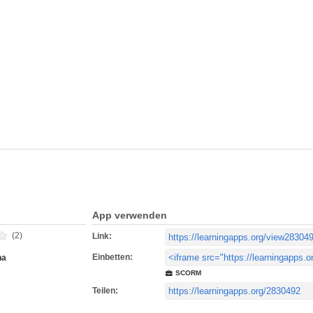
App verwenden
(2)
Link:
Einbetten:
na
SCORM
Teilen: