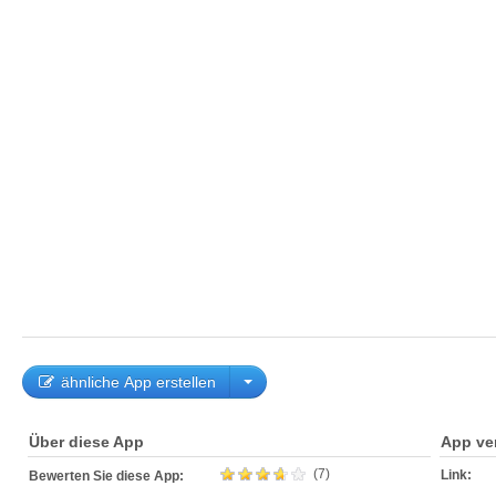
ähnliche App erstellen
Über diese App
App ve
(7)
Link:
Bewerten Sie diese App: