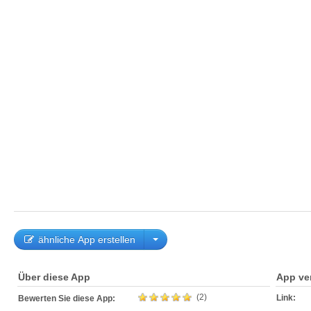
ähnliche App erstellen
Über diese App
App ve
(2)
Link:
Bewerten Sie diese App: