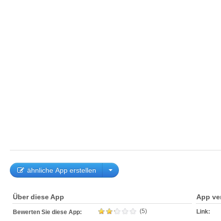
ähnliche App erstellen
Über diese App
App ve
(5)
Link:
Bewerten Sie diese App: