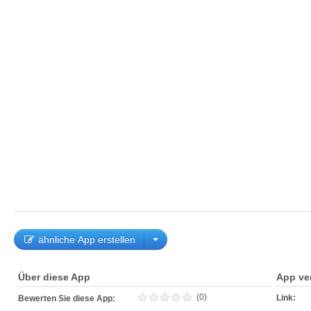
ähnliche App erstellen
Über diese App
App ve
(0)
Link:
Bewerten Sie diese App: