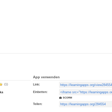
App verwenden
(1)
Link:
Einbetten:
ka
SCORM
Teilen: