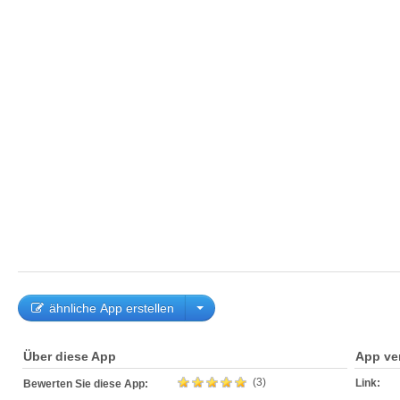
ähnliche App erstellen
Über diese App
App ve
(3)
Link:
Bewerten Sie diese App: