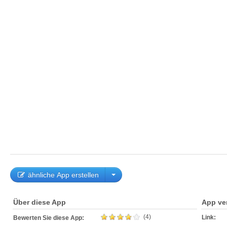
ähnliche App erstellen
Über diese App
App ve
(4)
Link:
Bewerten Sie diese App: