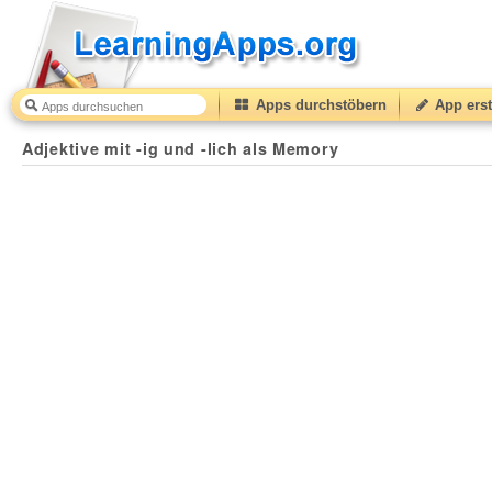
Apps durchstöbern
App erst
Adjektive mit -ig und -lich als Memory