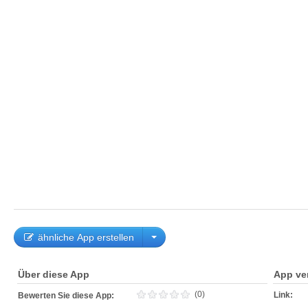
ähnliche App erstellen
Über diese App
App ve
(0)
Link:
Bewerten Sie diese App: