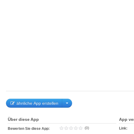
ähnliche App erstellen
Über diese App
App ve
(0)
Link:
Bewerten Sie diese App: