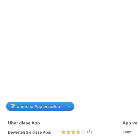
ähnliche App erstellen
Über diese App
App ve
(3)
Link:
Bewerten Sie diese App: