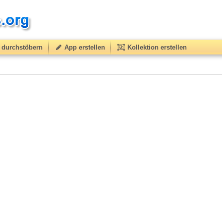
durchstöbern
App erstellen
Kollektion erstellen