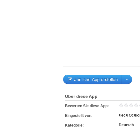
ähnliche App erstellen
Über diese App
Bewerten Sie diese App:
Леся Ослю
Eingestellt von:
Deutsch
Kategorie: