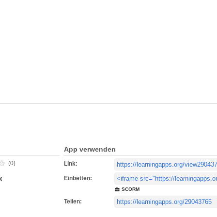
App verwenden
(0)
Link:
Einbetten:
к
SCORM
Teilen: