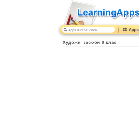
Apps 
Художні засоби 9 клас