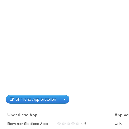
ähnliche App erstellen
Über diese App
App ve
(0)
Link:
Bewerten Sie diese App: