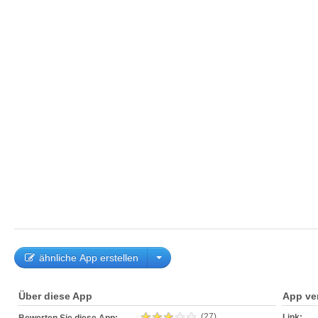
ähnliche App erstellen
Über diese App
App ve
(27)
Link: