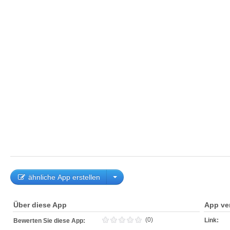
ähnliche App erstellen
Über diese App
App ve
(0)
Link:
Bewerten Sie diese App: