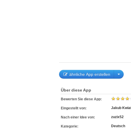
ähnliche App erstellen
Über diese App
Bewerten Sie diese App:
Jakub Kwia
Eingestellt von:
zuzix52
Nach einer Idee von:
Deutsch
Kategorie: