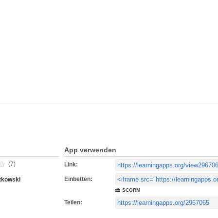
App verwenden
(7)
Link:
Einbetten:
tkowski
SCORM
Teilen: