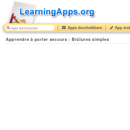
Apps durchstöbern
App erst
Apprendre à porter secours : Brûlures simples