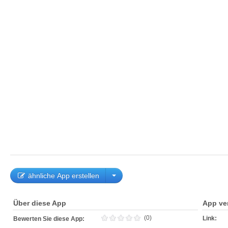
ähnliche App erstellen
Über diese App
App ve
(0)
Link:
Bewerten Sie diese App: