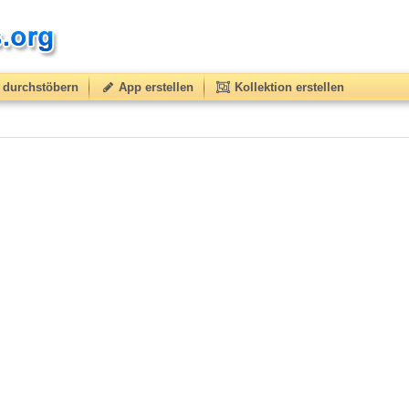
durchstöbern
App erstellen
Kollektion erstellen