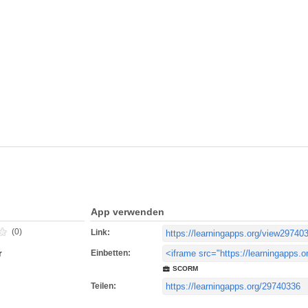
App verwenden
(0)
Link:
Einbetten:
r
SCORM
Teilen: