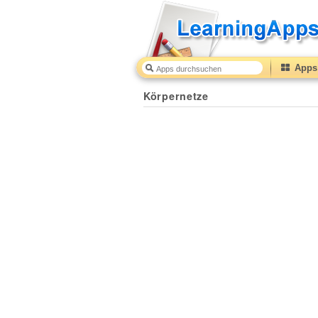
Apps 
Körpernetze