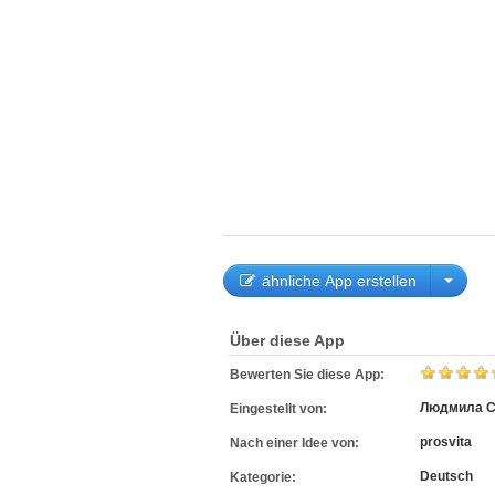
ähnliche App erstellen
Über diese App
Bewerten Sie diese App:
Людмила С
Eingestellt von:
prosvita
Nach einer Idee von:
Deutsch
Kategorie: