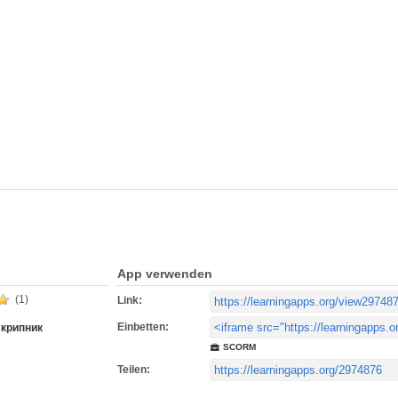
App verwenden
(1)
Link:
Einbetten:
крипник
SCORM
Teilen: