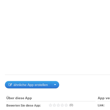
ähnliche App erstellen
Über diese App
App ve
(0)
Link:
Bewerten Sie diese App: