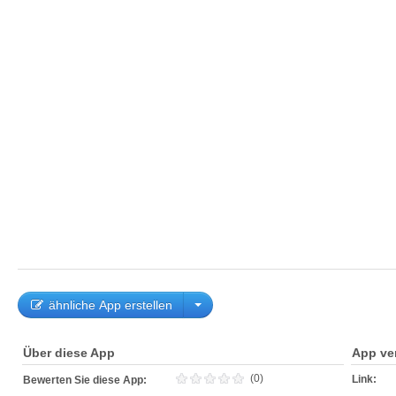
ähnliche App erstellen
Über diese App
App ve
(0)
Link:
Bewerten Sie diese App: