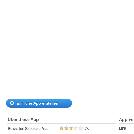
ähnliche App erstellen
Über diese App
App ve
(6)
Link:
Bewerten Sie diese App: